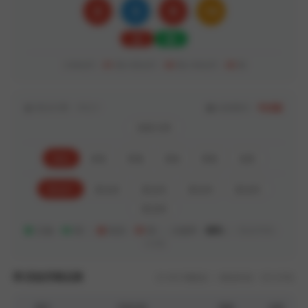
+
+
=
2
3
9
14
大
双
大单未开：
01
期
小双未开：
04
期
小单未开：
03
期
算法引擎：V3.2.1
当前模式：
专业版
加拿大28
组合
杀组
双项
四余
双组
龙虎
算法01
算法02
算法03
算法04
算法05
算法06
正确：
66
期 ｜
错误：
34
期 ｜ 正确率：
66%
｜
数据周期：
100期
历史开奖记录
共 423 期数据 ｜ 数据来源：官方开奖
期号
开奖内容
预测
结果