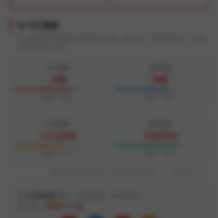
📊 今日预测
以下预测基于历史数据与智能算法分析，仅供参考。预测更新时间：2026
年08月09日 20:58
大小预测
单双预测
大数
单数
概率：68%
概率：62%
和值预测
极值预测
13-15区间
中段号码
概率：55%
概率：72%
根据最近50期数据分析，大数据预测概率较高。 ｜ 置信区间：95%
第
11345457
期 ｜ 开奖时间：20:58:02
距下期：
开奖中
秒