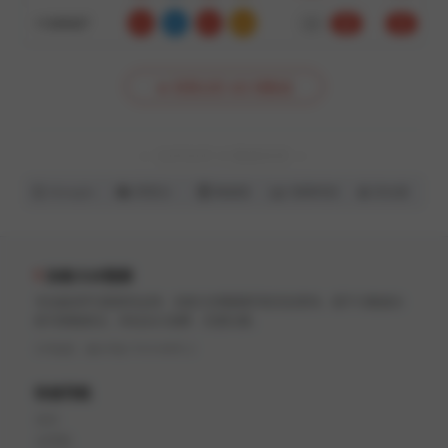
11345427
9
6
9
24
小
双
对
查看全部 423 期数据
— 合作伙伴 & 数据支持 —
Google
阿里云
数据堂
智算科技
安全盾
加拿大28预测
专业提供PC蛋蛋幸运28、加拿大28预测开奖历史查询。基于大数据分
析与智能算法，本站永久免费，无需注册。
ICP备案：豫ICP备17010199号-2
快速导航
首页
走势图