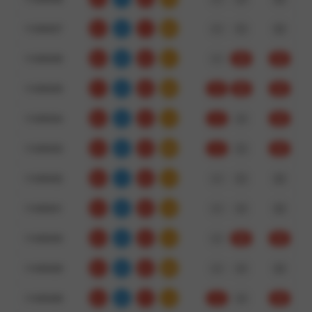
11345437
2
2
1
05
大
双
错
11345436
6
9
6
21
小
单
对
11345435
7
4
9
20
大
双
对
11345434
6
3
3
12
小
单
对
11345433
4
2
3
09
小
双
对
11345432
8
1
6
15
小
双
错
11345431
4
5
9
18
小
单
错
11345430
5
3
4
12
大
双
对
11345429
0
0
6
06
大
单
错
11345428
2
3
7
12
小
单
对