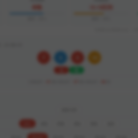
单数
13-15区间
概率：62%
概率：55%
根据最近50期数据分析，大数
21:56:15
+
+
=
7
6
5
18
大
双
大单未开：
01
期
小双未开：
07
期
小单未开：
06
期
加拿大28
组合
杀组
双项
四余
双组
龙虎
算法01
算法02
算法03
算法04
算法05
算法06