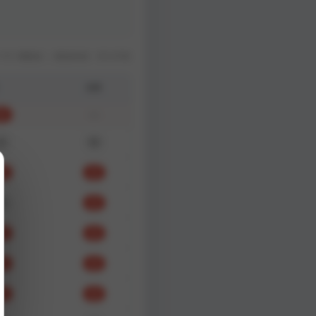
 151 期数据 ｜ 数据来源：官方开奖
结果
—
单
单
错
单
对
双
对
单
对
双
对
双
对