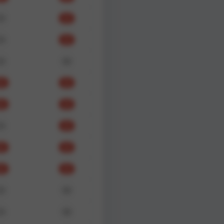
双
对
单
对
单
错
双
对
双
对
单
对
双
对
双
对
双
错
单
错