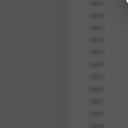
3466679
3466678
3466677
3466676
3466675
3466674
3466673
3466672
3466671
3466670
3466669