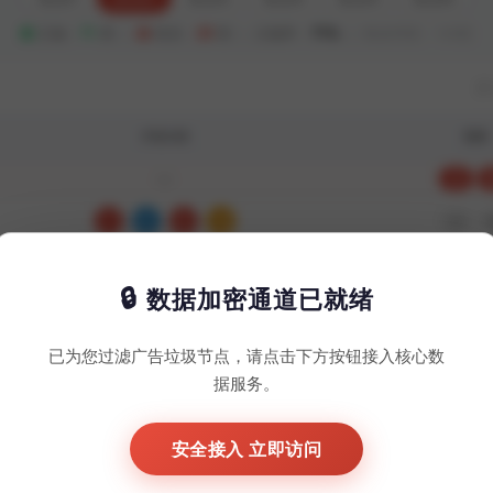
正确：
71
期 ｜
错误：
29
期 ｜ 正确率：
71%
｜
数据周期：100期
共
开奖内容
预测
—
大
7
6
5
18
小
9
7
7
23
大
数据加密通道已就绪
7
9
1
17
大
已为您过滤广告垃圾节点，请点击下方按钮接入核心数
9
7
5
21
大
据服务。
9
7
2
18
大
安全接入 立即访问
7
9
4
20
小