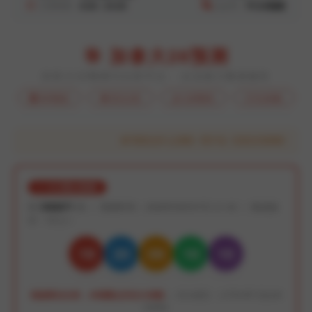
工作时间：
8:00 - 24:00
公众号：
PC28预测
🎯 加拿大28预测
加拿大28预测与分析平台 · 企业级大数据服务
实时数据
算法分析
走势图表
专业策略
商务合作 认准唯一用户名 / 没有任何群聊 / 站长担保 💛
⭐ 今日重点预测
第
3466671
期 ｜ 预测时间：2026年08月07日 21:02 ｜ 数据版
本：V3.2.1
19
20
09
10
10
根据算法分析，本期重点关注大单数
｜ 算法模型：LSTM-BP 混合神
经网络