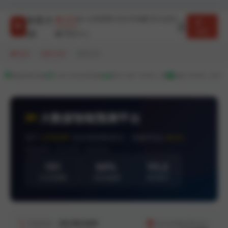
加拿大
首页
走势图
历史开奖
算法说明
28
登录
帮助中心
首页
/
加拿大28
/
预测分析
数据加密传输
7x24小时实时更新
累计分析 10000+ 期
服务 50000+ 用户
大数据智能预测平台
基于
LSTM-BP
混合神经网络算法 · 准确率高达
98.6%
数据来源：官方开奖 · 实时同步
151
64%
V3.2
已分析期数
当前准确率
算法版本
客服热线：
400-888-6666
service@pc28.com