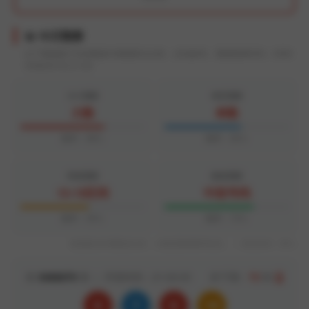
📊 今日预测
以下预测基于历史数据与智能算法分析，仅供参考。预测更新时间：2026
年08月07日 21:02
大小预测
单双预测
大数
单数
概率：68%
概率：62%
和值预测
极值预测
13-15区间
中段号码
概率：55%
概率：72%
根据最近50期数据分析，大数据预测概率较高。 ｜ 置信区间：95%
第
3466670
期 ｜ 开奖时间：21:02:23
距下期：
71
秒
+
+
=
6
7
6
19