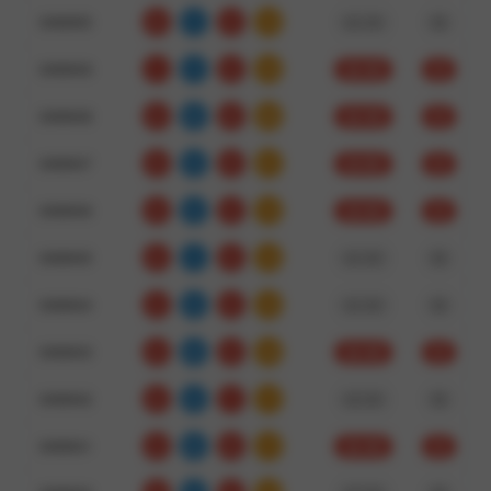
3466650
8
1
4
13
杀小单
错
3466649
1
7
2
10
杀小单
对
3466648
6
6
8
20
杀小单
对
3466647
9
3
9
21
杀大双
对
3466646
9
2
2
13
杀大单
对
3466645
6
1
5
12
杀小双
错
3466644
2
3
5
10
杀小双
错
3466643
5
8
3
16
杀小单
对
3466642
6
4
7
17
杀大单
错
3466641
2
6
9
17
杀小单
对