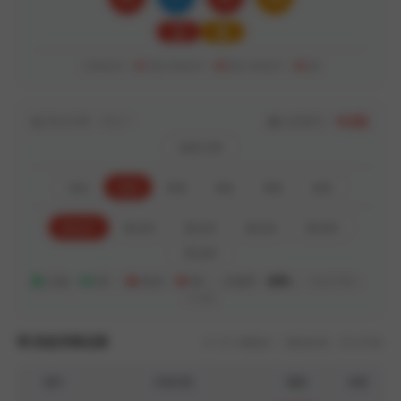
大
单
大双未开：
01
期
小双未开：
03
期
小单未开：
02
期
算法引擎：V3.2.1
当前模式：
专业版
加拿大28
组合
杀组
双项
四余
双组
龙虎
算法01
算法02
算法03
算法04
算法05
算法06
正确：
64
期 ｜
错误：
36
期 ｜ 正确率：
64%
｜
数据周期：
100期
历史开奖记录
共 151 期数据 ｜ 数据来源：官方开奖
期号
开奖内容
预测
结果