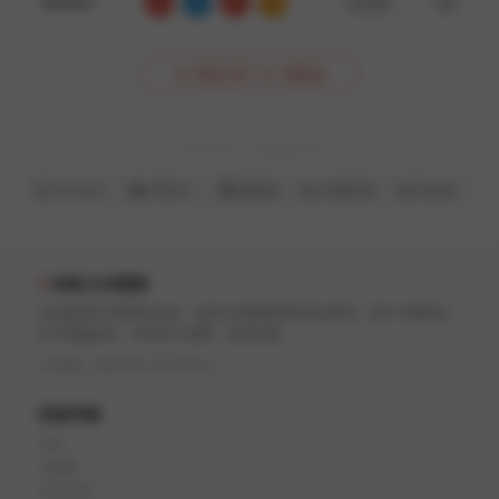
3466640
8
2
5
15
杀大单
错
查看全部 151 期数据
— 合作伙伴 & 数据支持 —
Google
阿里云
数据堂
智算科技
安全盾
加拿大28预测
专业提供PC蛋蛋幸运28、加拿大28预测开奖历史查询。基于大数据分
析与智能算法，本站永久免费，无需注册。
ICP备案：豫ICP备17010199号-2
快速导航
首页
走势图
历史开奖