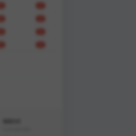
双
对
双
对
单
对
双
对
联系方式
400-888-6666