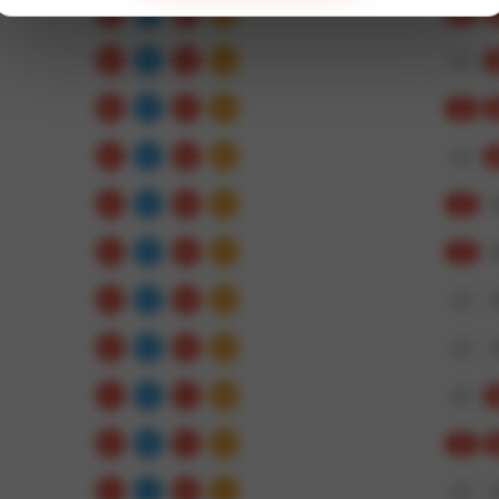
8
8
6
22
大
6
3
3
12
大
8
5
4
17
大
2
2
0
04
大
4
3
5
12
小
6
9
6
21
大
9
9
4
22
小
9
9
6
24
小
1
4
1
06
大
6
5
1
12
小
7
1
3
11
大