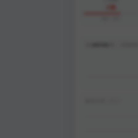
大数
概率：68%
第
3467435
期 ｜ 开奖时间：
算法引擎：V3.2.1