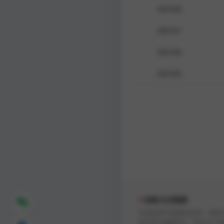
3467408
3467407
3467406
3467405
加拿大28预测
专业提供PC蛋蛋幸运28、加拿
据分析与智能算法，本站永久免