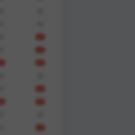
单
错
双
错
双
对
单
对
双
对
双
错
单
对
双
对
双
错
双
对